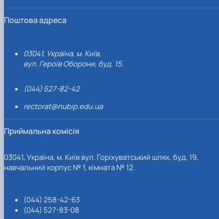
Поштова адреса
03041, Україна, м. Київ,
вул. Героїв Оборони, буд. 15.
(044) 527-82-42
rectorat@nubip.edu.ua
Приймальна комісія
03041, Україна, м. Київ вул. Горіхуватський шлях, буд. 19,
навчальний корпус № 1, кімната № 12.
(044) 258-42-63
(044) 527-83-08