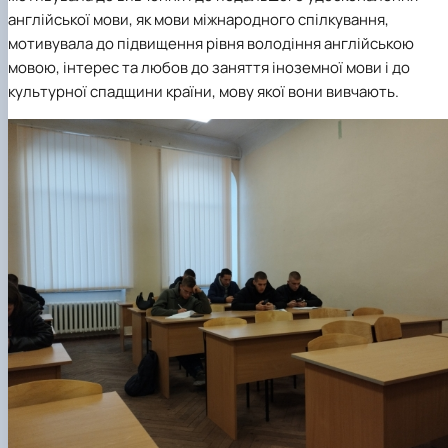
англійської мови, як мови міжнародного спілкування,
мотивувала до підвищення рівня володіння англійською
мовою, інтерес та любов до заняття іноземної мови і до
культурної спадщини країни, мову якої вони вивчають.