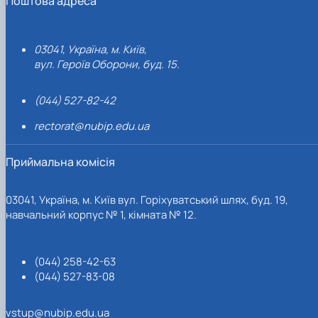
Поштова адреса
03041, Україна, м. Київ,
вул. Героїв Оборони, буд. 15.
(044) 527-82-42
rectorat@nubip.edu.ua
Приймальна комісія
03041, Україна, м. Київ вул. Горіхуватський шлях, буд. 19,
навчальний корпус № 1, кімната № 12.
(044) 258-42-63
(044) 527-83-08
vstup@nubip.edu.ua