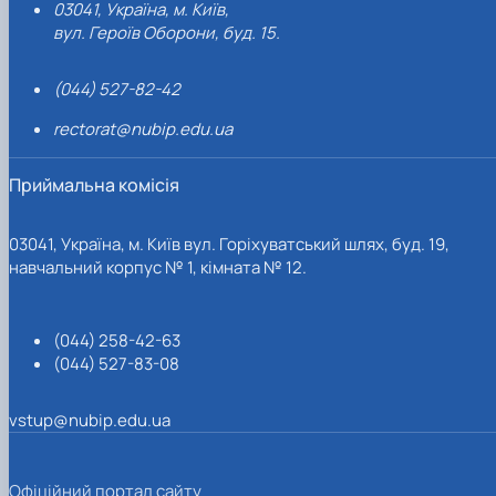
03041, Україна, м. Київ,
вул. Героїв Оборони, буд. 15.
(044) 527-82-42
rectorat@nubip.edu.ua
Приймальна комісія
03041, Україна, м. Київ вул. Горіхуватський шлях, буд. 19,
навчальний корпус № 1, кімната № 12.
(044) 258-42-63
(044) 527-83-08
vstup@nubip.edu.ua
Офіційний портал сайту