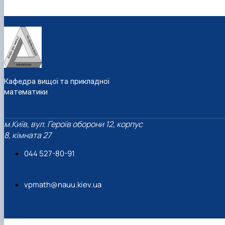
Кафедра вищої та прикладної
математики
м.Київ, вул. Героїв оборони 12, корпус
8, кімната 27
044 527-80-91
vpmath@nauu.kiev.ua