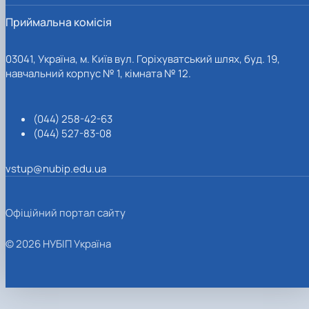
Приймальна комісія
03041, Україна, м. Київ вул. Горіхуватський шлях, буд. 19,
навчальний корпус № 1, кімната № 12.
(044) 258-42-63
(044) 527-83-08
vstup@nubip.edu.ua
Офіційний портал сайту
© 2026 НУБІП Україна