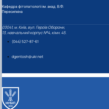
Кафедра фітопатології ім. акад. В.Ф.
Пересипкіна
03041, м. Київ, вул. Героїв Оборони,
13, навчальний корпус №4, кімн. 45.
(044) 527-87-61
dgentosh@ukr.net