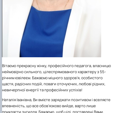
Вітаємо прекрасну жінку, професійного педагога, власницю
неймовірно сильного, цілеспрямованого характеру з 55-
річним ювілеєм. Бажаємо міцного здоров’я, особистого
щастя, радісних подій, поваги оточуючих, любові рідних,
невичерпної енергії та професійних успіхів!
Наталія Іванівна, Ви вмієте заряджати позитивом і вселяєте
впевненість, що все обов’язково вийде, варто лише
прикласти зусилля. Бажаємо, щоб цілі, поставлені Вами,