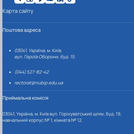
Карта сайту
Поштова адреса
03041, Україна, м. Київ,
вул. Героїв Оборони, буд. 15.
(044) 527-82-42
rectorat@nubip.edu.ua
Приймальна комісія
03041, Україна, м. Київ вул. Горіхуватський шлях, буд. 19,
навчальний корпус № 1, кімната № 12.