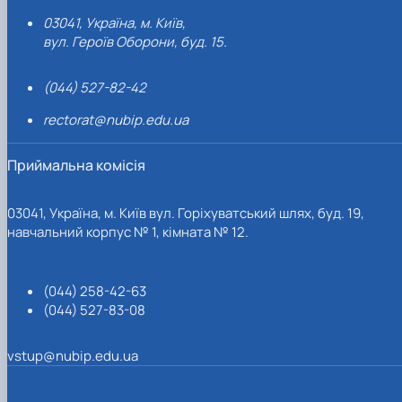
03041, Україна, м. Київ,
вул. Героїв Оборони, буд. 15.
(044) 527-82-42
rectorat@nubip.edu.ua
Приймальна комісія
03041, Україна, м. Київ вул. Горіхуватський шлях, буд. 19,
навчальний корпус № 1, кімната № 12.
(044) 258-42-63
(044) 527-83-08
vstup@nubip.edu.ua