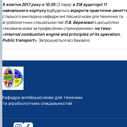
9 жовтня 2017 року о 10.05
(2 пара)
в 318 аудиторії 11
навчального корпусу
відбудеться
відкрите практичне занятт
старшого викладача кафедри англійської мови для технічних та
агробіологічних спеціальностей
Л.В. Березової
з дисципліни
«Іноземна мова за професійним спрямуванням»
на тему:
«Internal combustion engine and principles of its operation.
Public transport»
. Запрошуються всі бажаючі.
Кафедра англійської мови для технічних
та агробіологічних спеціальностей