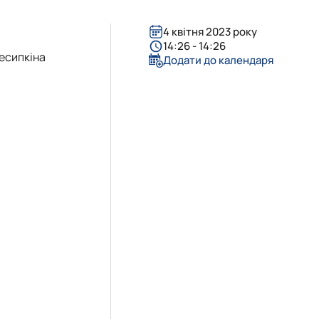
4 квітня 2023 року
14:26 - 14:26
ресипкіна
Додати до календаря