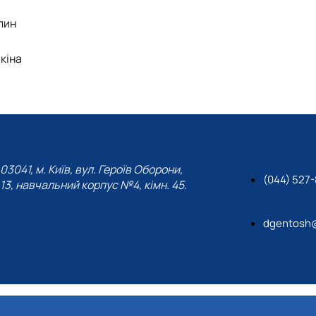
лин
пкіна
03041, м. Київ, вул. Героїв Оборони,
(044) 527-
13, навчальний корпус №4, кімн. 45.
dgentosh@