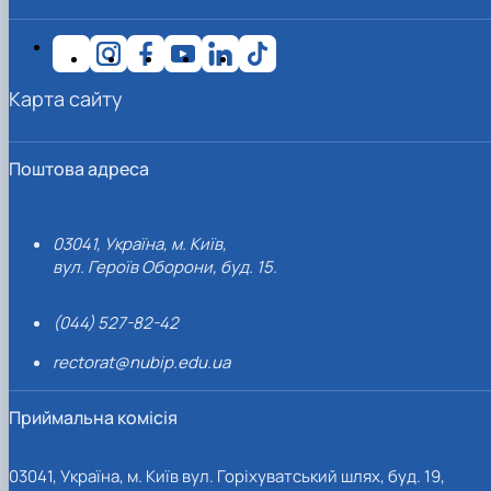
Карта сайту
Поштова адреса
03041, Україна, м. Київ,
вул. Героїв Оборони, буд. 15.
(044) 527-82-42
rectorat@nubip.edu.ua
Приймальна комісія
03041, Україна, м. Київ вул. Горіхуватський шлях, буд. 19,