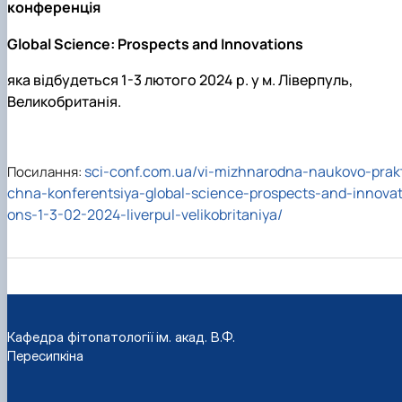
конференція
Global Science: Prospects and Innovations
яка відбудеться 1-3 лютого 2024 р. у м. Ліверпуль,
Великобританія.
sci-conf.com.ua/vi-mizhnarodna-naukovo-prakt
Посилання:
chna-konferentsiya-global-science-prospects-and-innovat
ons-1-3-02-2024-liverpul-velikobritaniya/
Кафедра фітопатології ім. акад. В.Ф.
Пересипкіна