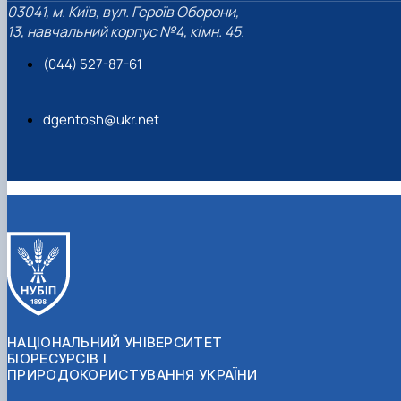
03041, м. Київ, вул. Героїв Оборони,
13, навчальний корпус №4, кімн. 45.
(044) 527-87-61
dgentosh@ukr.net
НАЦІОНАЛЬНИЙ УНІВЕРСИТЕТ
БІОРЕСУРСІВ І
ПРИРОДОКОРИСТУВАННЯ УКРАЇНИ