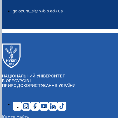
golopura_si@nubip.edu.ua
НАЦІОНАЛЬНИЙ УНІВЕРСИТЕТ
БІОРЕСУРСІВ І
ПРИРОДОКОРИСТУВАННЯ УКРАЇНИ
Карта сайту