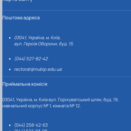
Поштова адреса
03041, Україна, м. Київ,
вул. Героїв Оборони, буд. 15.
(044) 527-82-42
rectorat@nubip.edu.ua
Приймальна комісія
03041, Україна, м. Київ вул. Горіхуватський шлях, буд. 19,
навчальний корпус № 1, кімната № 12.
(044) 258-42-63