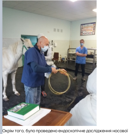
Окрім того, було проведено ендоскопічне дослідження носової