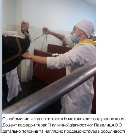
Ознайомились студенти також із методикою зондування коня.
Доцент кафедри терапії і клінічної діагностики Павелиця О.О.
детально пояснив та наглядно продемонстрував особливості