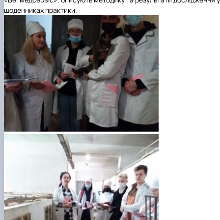
щоденниках практики.