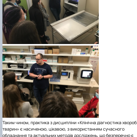
Таким чином, практика з дисципліни «Клінічна діагностика хвороб
тварин» є насиченою, цікавою, з використанням сучасного
обладнання та актуальних методів досліджень, що безперечно є