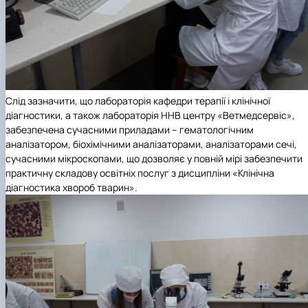
Слід зазначити, що лабораторія кафедри терапії і клінічної
діагностики, а також лабораторія ННВ центру «Ветмедсервіс»,
забезпечена сучасними приладами – гематологічним
аналізатором, біохімічними аналізаторами, аналізаторами сечі,
сучасними мікроскопами, що дозволяє у повній мірі забезпечити
практичну складову освітніх послуг з дисципліни «Клінічна
діагностика хвороб тварин».