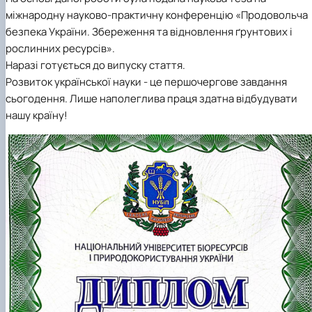
міжнародну науково-практичну конференцію «Продовольча
безпека України. Збереження та відновлення ґрунтових і
рослинних ресурсів».
Наразі готується до випуску стаття.
Розвиток української науки - це першочергове завдання
сьогодення. Лише наполеглива праця здатна відбудувати
нашу країну!