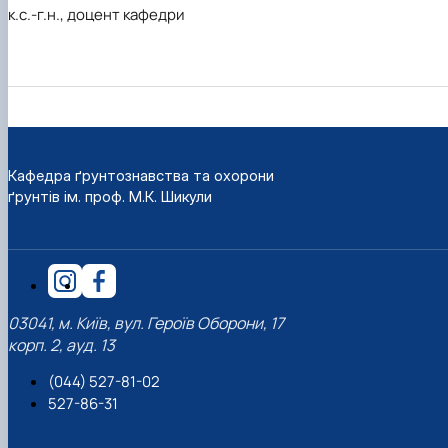
к.с.-г.н., доцент кафедри
Кафедра ґрунтознавства та охорони
ґрунтів ім. проф. М.К. Шикули
03041, м. Київ, вул. Героїв Оборони, 17
корп. 2, ауд. 13
(044) 527-81-02
527-86-31