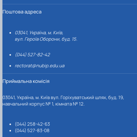
Поштова адреса
03041, Україна, м. Київ,
вул. Героїв Оборони, буд. 15.
(044) 527-82-42
rectorat@nubip.edu.ua
Приймальна комісія
03041, Україна, м. Київ вул. Горіхуватський шлях, буд. 19,
навчальний корпус № 1, кімната № 12.
(044) 258-42-63
(044) 527-83-08