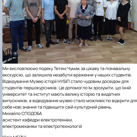
Ми висловлюємо подяку Тетяні Чумак за цікаву та пізнавальну
екскурсію, що залишила незабутні враження у наших студентів.
Відвідування Музею історії НУБіП стало чудовим досвідом для
студентів-першокурсників. Це допомогло їм зрозуміти, що їхній
університет та інститут мають велику історію та видатних
випускників, а відвідування музею стало можливістю відкрити дл
себе нові знання та підвищити свій культурний рівень.
Михайло СПОДОБА
асистент
кафедри електротехніки,
електромеханіки та електротехнологій