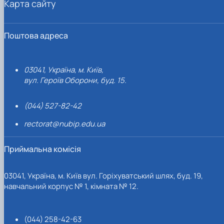
Карта сайту
Поштова адреса
03041, Україна, м. Київ,
вул. Героїв Оборони, буд. 15.
(044) 527-82-42
rectorat@nubip.edu.ua
Приймальна комісія
03041, Україна, м. Київ вул. Горіхуватський шлях, буд. 19,
навчальний корпус № 1, кімната № 12.
(044) 258-42-63