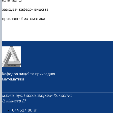
Юлія МЕЙШ
з
авідувач кафедри
вищої та
прикладної математики
Кафедра вищої та прикладної
математики
м.Київ, вул. Героїв оборони 12, корпус
8, кімната 27
044 527-80-91