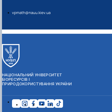
vpmath@nauu.kiev.ua
НАЦІОНАЛЬНИЙ УНІВЕРСИТЕТ
БІОРЕСУРСІВ І
ПРИРОДОКОРИСТУВАННЯ УКРАЇНИ