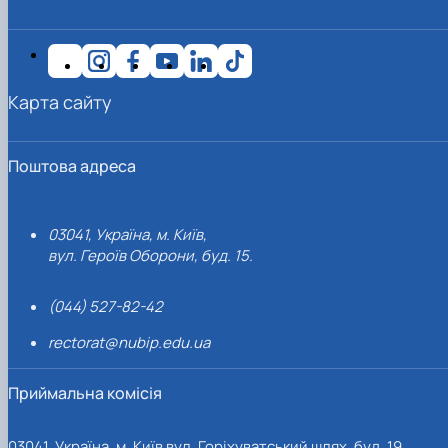
Карта сайту
Поштова адреса
03041, Україна, м. Київ,
вул. Героїв Оборони, буд. 15.
(044) 527-82-42
rectorat@nubip.edu.ua
Приймальна комісія
03041, Україна, м. Київ вул. Горіхуватський шлях, буд. 19,