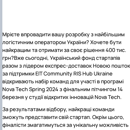
Мрієте впровадити вашу розробку з найбільшим
логістичним оператором України? Хочете бути
найкращим та отримати за своє рішення 400 тис.
грн?
Вже сьогодні, Український фонд стартапів
разом з лідером експрес-доставок Новою пошто
за підтримки EIT Community RIS Hub Ukraine
відкривають набір команд для участі в програмі
Nova Tech Spring 2024
з фінальним пітчингом
14
березня
у студії відкритих інновацій Nova Tech.
За результатами відбору, найкращі команди
зможуть представити свій стартап. Окрім цього,
фіналісти змагатимуться за унікальну можливість