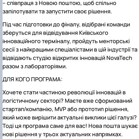
– співпраця з Новою поштою, щоб спільно
запілотувати та запустити своє рішення.
Під час підготовки до фіналу, відібрані команди
зберуться для відвідування Київського
інноваційного терміналу, пройдуть менторські
сесії з найкращими спеціалістами в цій індустрії та
відвідають студію відкритих інновацій NovaTech
разом з лабораторіями.
ДЛЯ КОГО ПРОГРАМА:
Хочете стати частиною революції інновацій в
логістичному секторі? Маєте вже сформований
стартап/компанію, MVP або прототип рішення,
який може вирішити актуальні виклики цієї галузі?
Тоді ця програма саме для вас! ​​Нова пошта шукає
нові рішення у трьох актуальних напрямках.