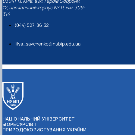
03041, м. Київ, вул. Героїв Оборони,
12, навчальний корпус № 11, кім. 309-
314
(044) 527-86-32
lilya_savchenko@nubip.edu.ua
НАЦІОНАЛЬНИЙ УНІВЕРСИТЕТ
БІОРЕСУРСІВ І
ПРИРОДОКОРИСТУВАННЯ УКРАЇНИ