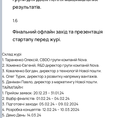
результатів.
Фінальний офлайн захід та презентація
стартапу перед журі.
Склад журі:
1. Тараненко Олексій, CBDO групи компаній Nova.
2. Хоменко Євгеній, R&D директор групи компаній Nova.
3. Коваленко Богдан, директор з технологій Нової пошти.
4. Олег Турик, директор з розвитку напрямку вантажів.
5. Даніман Павло, директор з маркетингу Нової пошти.
ТАЙМЛАЙН:
1.
Прийом заявок:
20.12.23 – 31.01.24
2.
Відбір фіналістів:
01.02.24 – 04.02.24
3.
Підготовчі заходи:
05.02.24 – 09.02.2024
4.
Розробка концептів:
12.02.24 – 10.03.2024
5.
Демо День:
14.03.24