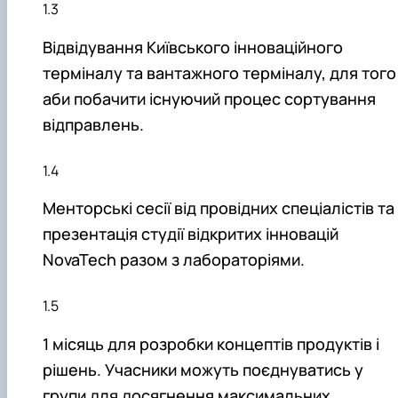
Відвідування Київського інноваційного
терміналу та вантажного терміналу, для того
аби побачити існуючий процес сортування
відправлень.
Менторські сесії від провідних спеціалістів та
презентація студії відкритих інновацій
NovaTech разом з лабораторіями.
1 місяць для розробки концептів продуктів і
рішень. Учасники можуть поєднуватись у
групи для досягнення максимальних