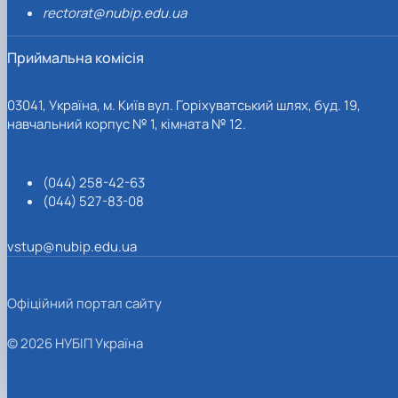
rectorat@nubip.edu.ua
Приймальна комісія
03041, Україна, м. Київ вул. Горіхуватський шлях, буд. 19,
навчальний корпус № 1, кімната № 12.
(044) 258-42-63
(044) 527-83-08
vstup@nubip.edu.ua
Офіційний портал сайту
© 2026 НУБІП Україна