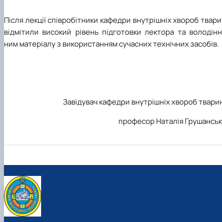
Після лекції співробітники кафедри внутрішніх хвороб твар
відмітили високий рівень підготовки лектора та володінн
ним матеріалу з використанням сучасних технічних засобів.
Завідувач кафедри внутрішніх хвороб твари
професор Наталія Грушанськ