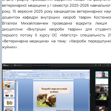
ветеринарної медицини у І семестрі 2025-2026 навчальног
року, 15 вересня 2025 року кандидатом ветеринарних наук
доцентом кафедри внутрішніх хвороб тварин Костенко
Віталієм Михайловичем проведена відкрита лекція 
дисципліни «Внутрішні хвороби тварин» для студенті
першого потоку 5 курсу ОС «Магістр» спеціальність 21
«Ветеринарна медицина» на тему: «Хвороби передшлункі
жуйних».