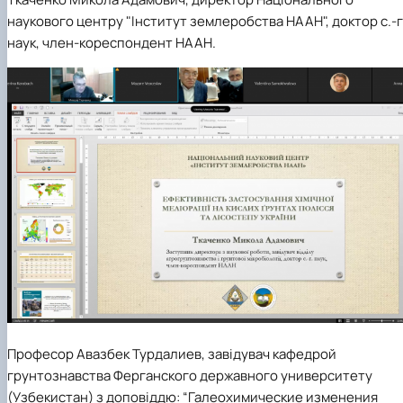
наукового центру "Інститут землеробства НААН", доктор с.-г
наук, член-кореспондент НААН
.
Професор
Авазбек Турдалиев
, завідувач кафедрой
грунтознавства Ферганского державного университету
(Узбекистан)
з доповіддю
:
“Галеохимические изменения