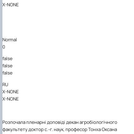
X-NONE
Normal
0
false
false
false
RU
X-NONE
X-NONE
Розпочала пленарні доповіді
декан агробіологічного
факультету
доктор с.-г. наук, професор
Тонха
Оксана