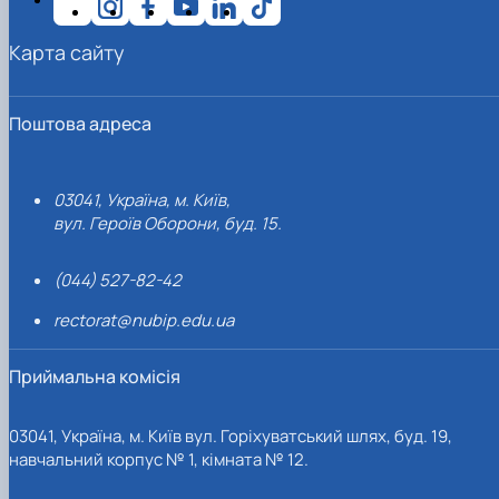
Карта сайту
Поштова адреса
03041, Україна, м. Київ,
вул. Героїв Оборони, буд. 15.
(044) 527-82-42
rectorat@nubip.edu.ua
Приймальна комісія
03041, Україна, м. Київ вул. Горіхуватський шлях, буд. 19,
навчальний корпус № 1, кімната № 12.