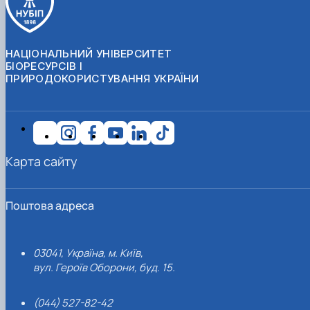
НАЦІОНАЛЬНИЙ УНІВЕРСИТЕТ
БІОРЕСУРСІВ І
ПРИРОДОКОРИСТУВАННЯ УКРАЇНИ
Карта сайту
Поштова адреса
03041, Україна, м. Київ,
вул. Героїв Оборони, буд. 15.
(044) 527-82-42