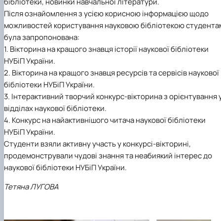
бібліотеки, новинки навчальної літератури.
Після ознайомлення з усією корисною інформацією щодо
можливостей користування науковою бібліотекою студента
була запропонована:
1. Вікторина на кращого знавця історії наукової бібліотеки
НУБіП України.
2. Вікторина на кращого знавця ресурсів та сервісів наукової
бібліотеки НУБіП України.
3. Інтерактивний творчий конкурс-вікторина з орієнтування 
відділах наукової бібліотеки.
4. Конкурс на найактивнішого читача наукової бібліотеки
НУБіП України.
Студенти взяли активну участь у конкурсі-вікторині,
продемонстрували чудові знання та неабиякий інтерес до
наукової бібліотеки НУБіП України.
Тетяна ЛУГОВА