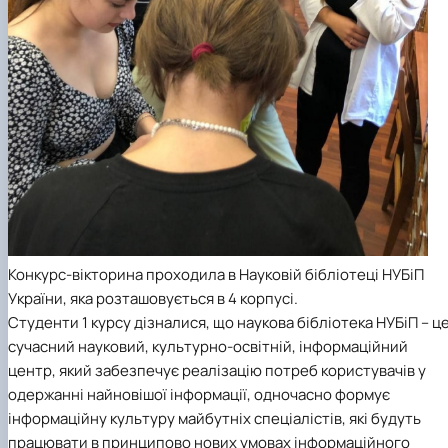
Конкурс-вікторина проходила в Науковій бібліотеці НУБіП
України, яка розташовується в 4 корпусі.
Студенти 1 курсу дізналися, що наукова бібліотека НУБіП – ц
сучасний науковий, культурно-освітній, інформаційний
центр, який забезпечує реалізацію потреб користувачів у
одержанні найновішої інформації, одночасно формує
інформаційну культуру майбутніх спеціалістів, які будуть
працювати в принципово нових умовах інформаційного