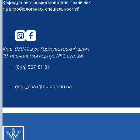
Кафедра англійської мови для технічних
та агробіологічних спеціальностей
Київ-03041, вул. Горіхуватський шлях
19, навчальний корпус № 1, ауд. 26
(044) 527-81-81
engl_chair@nubip.edu.ua