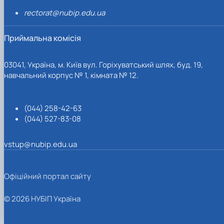
rectorat@nubip.edu.ua
Приймальна комісія
03041, Україна, м. Київ вул. Горіхуватський шлях, буд. 19,
навчальний корпус № 1, кімната № 12.
(044) 258-42-63
(044) 527-83-08
vstup@nubip.edu.ua
Офіційний портал сайту
© 2026 НУБІП Україна