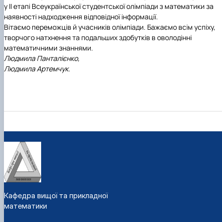
у ІІ
етапі Всеукраїнської студентської олімпіади з математики за
наявності надходження відповідної інформації.
Вітаємо переможців й учасників олімпіади. Бажаємо всім успіху,
творчого натхнення та подальших здобутків в оволодінні
математичними знаннями.
Людмила Панталієнко,
Людмила Артемчук.
Кафедра вищої та прикладної
математики