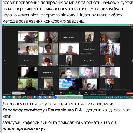
досвід проведення попередніх олімпіад та роботи наукових гурткі
на кафедрі вищої та прикладної математики.
Учасникам було
надано можливість творчого підходу, ініціативи щодо вибору
методів розв’язання конкурсних завдань.
До складу оргкомітету олімпіади з математики входили:
Голова оргкомітету :
Панталієнко Л.А.
- доцент, канд. фіз.-мат.
наук;
завідувач кафедри вищої та прикладної математики (в.о.);
члени оргкомітету :