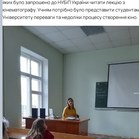
яких було запрошено до НУБіП України читати лекцію з
кінематографу. Учням потрібно було представити студента
Університету переваги та недоліки процесу створення кіно.