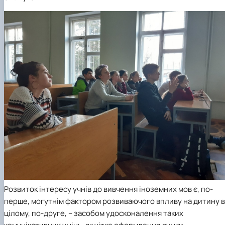
Розвиток інтересу учнів до вивчення іноземних мов є, по-
перше, могутнім фактором розвиваючого впливу на дитину в
цілому, по-друге, – засобом удосконалення таких