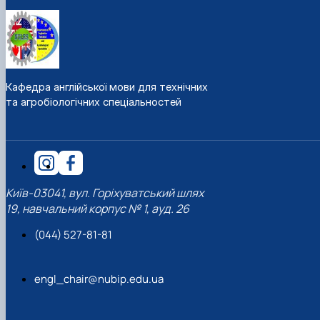
Кафедра англійської мови для технічних
та агробіологічних спеціальностей
Київ-03041, вул. Горіхуватський шлях
19, навчальний корпус № 1, ауд. 26
(044) 527-81-81
engl_chair@nubip.edu.ua