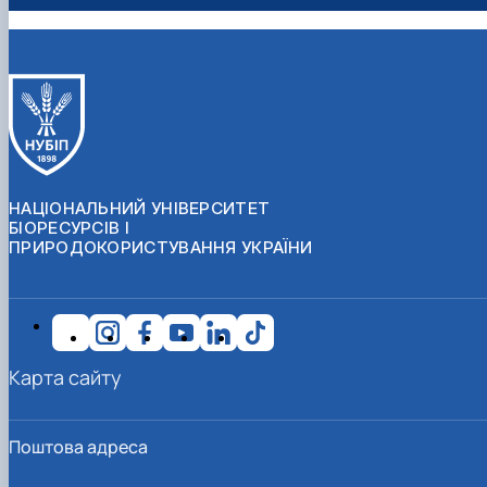
НАЦІОНАЛЬНИЙ УНІВЕРСИТЕТ
БІОРЕСУРСІВ І
ПРИРОДОКОРИСТУВАННЯ УКРАЇНИ
Карта сайту
Поштова адреса