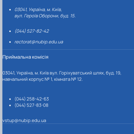
03041, Україна, м. Київ,
вул. Героїв Оборони, буд. 15.
(044) 527-82-42
rectorat@nubip.edu.ua
Приймальна комісія
03041, Україна, м. Київ вул. Горіхуватський шлях, буд. 19,
навчальний корпус № 1, кімната № 12.
(044) 258-42-63
(044) 527-83-08
vstup@nubip.edu.ua