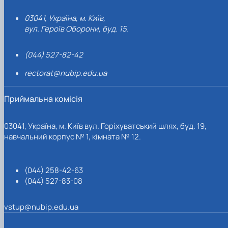
03041, Україна, м. Київ,
вул. Героїв Оборони, буд. 15.
(044) 527-82-42
rectorat@nubip.edu.ua
Приймальна комісія
03041, Україна, м. Київ вул. Горіхуватський шлях, буд. 19,
навчальний корпус № 1, кімната № 12.
(044) 258-42-63
(044) 527-83-08
vstup@nubip.edu.ua