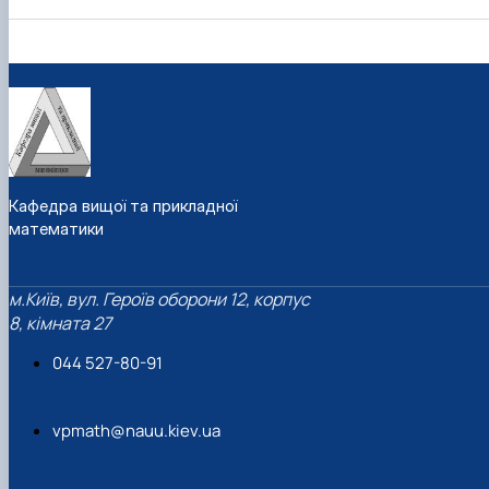
Кафедра вищої та прикладної
математики
м.Київ, вул. Героїв оборони 12, корпус
8, кімната 27
044 527-80-91
vpmath@nauu.kiev.ua