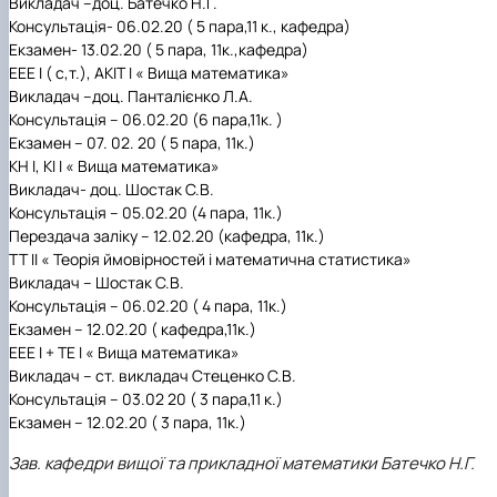
Викладач –доц. Батечко Н.Г.
Консультація- 06.02.20 ( 5 пара,11 к., кафедра)
Екзамен- 13.02.20 ( 5 пара, 11к.,кафедра)
ЕЕЕ І ( с,т.), АКІТ І « Вища математика»
Викладач –доц. Панталієнко Л.А.
Консультація – 06.02.20 (6 пара,11к. )
Екзамен – 07. 02. 20 ( 5 пара, 11к.)
КН І, КІ І « Вища математика»
Викладач- доц. Шостак С.В.
Консультація – 05.02.20 (4 пара, 11к.)
Перездача заліку – 12.02.20 (кафедра, 11к.)
ТТ ІІ « Теорія ймовірностей і математична статистика»
Викладач – Шостак С.В.
Консультація – 06.02.20 ( 4 пара, 11к.)
Екзамен – 12.02.20 ( кафедра,11к.)
ЕЕЕ І + ТЕ І « Вища математика»
Викладач – ст. викладач Стеценко С.В.
Консультація – 03.02 20 ( 3 пара,11 к.)
Екзамен – 12.02.20 ( 3 пара, 11к.)
Зав. кафедри вищої та прикладної математики Батечко Н.Г.