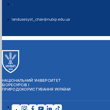
.
landusesyst_chair@nubip.edu.ua
НАЦІОНАЛЬНИЙ УНІВЕРСИТЕТ
БІОРЕСУРСІВ І
ПРИРОДОКОРИСТУВАННЯ УКРАЇНИ