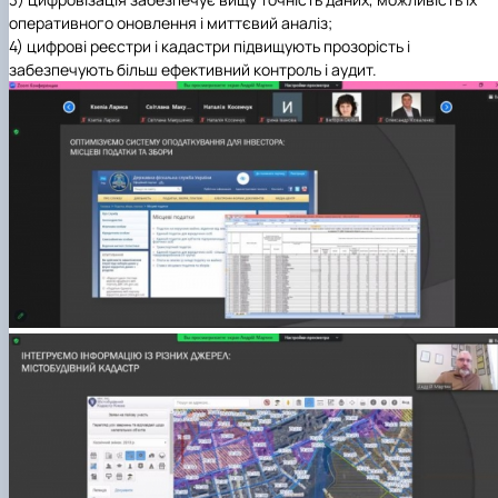
оперативного оновлення і миттєвий аналіз;
4) цифрові реєстри і кадастри підвищують прозорість і
забезпечують більш ефективний контроль і аудит.