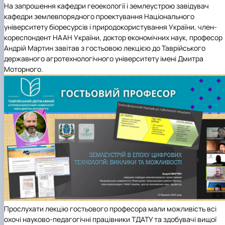
На запрошення кафедри геоекології і землеустрою завідувач
кафедри землевпорядного проектування Національного
університету біоресурсів і природокористування України, член-
кореспондент НААН України, доктор економічних наук, професор
Андрій Мартин завітав з гостьовою лекцією до Таврійського
державного агротехнологічного університету імені Дмитра
Моторного.
Прослухати лекцію гостьового професора мали можливість всі
охочі науково-педагогічні працівники ТДАТУ та здобувачі вищої