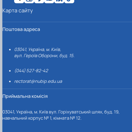
Карта сайту
Поштова адреса
03041, Україна, м. Київ,
вул. Героїв Оборони, буд. 15.
(044) 527-82-42
rectorat@nubip.edu.ua
Приймальна комісія
03041, Україна, м. Київ вул. Горіхуватський шлях, буд. 19,
навчальний корпус № 1, кімната № 12.