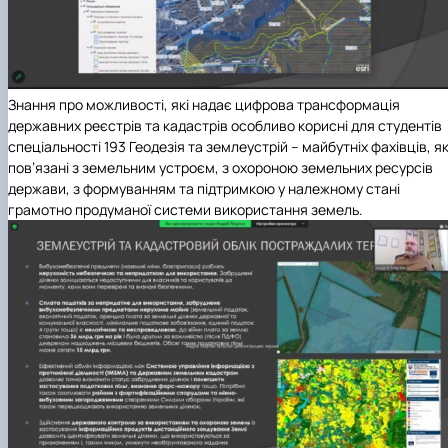
Знання про можливості, які надає цифрова трансформація
державних реєстрів та кадастрів особливо корисні для студентів
спеціальності 193 Геодезія та землеустрій – майбутніх фахівців, як
пов’язані з земельним устроєм, з охороною земельних ресурсів
держави, з формуванням та підтримкою у належному стані
грамотно продуманої системи використання земель.