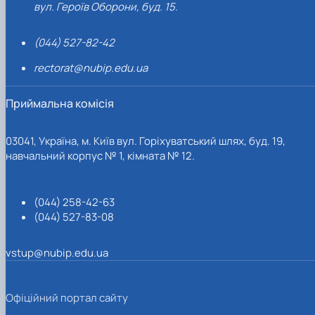
вул. Героїв Оборони, буд. 15.
(044) 527-82-42
rectorat@nubip.edu.ua
Приймальна комісія
03041, Україна, м. Київ вул. Горіхуватський шлях, буд. 19,
навчальний корпус № 1, кімната № 12.
(044) 258-42-63
(044) 527-83-08
vstup@nubip.edu.ua
Офіційний портал сайту