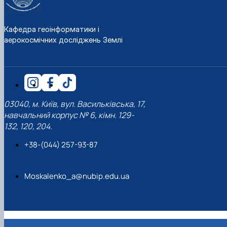
Кафедра геоінформатики і
аерокосмічних досліджень Землі
03040, м. Київ, вул. Васильківська, 17,
навчальний корпус № 6, кімн. 129-
132, 120, 204.
+38-(044) 257-93-87
Moskalenko_a@nubip.edu.ua