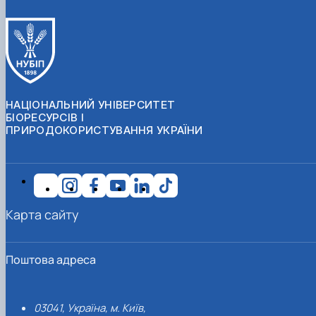
НАЦІОНАЛЬНИЙ УНІВЕРСИТЕТ
БІОРЕСУРСІВ І
ПРИРОДОКОРИСТУВАННЯ УКРАЇНИ
Карта сайту
Поштова адреса
03041, Україна, м. Київ,