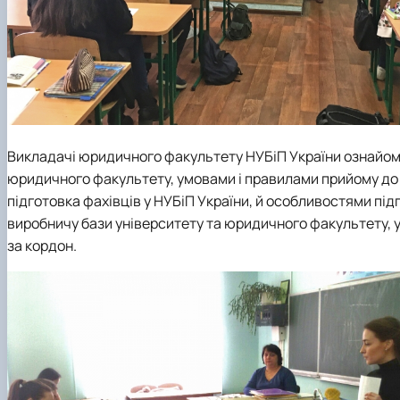
Викладачі юридичного факультету НУБіП України ознайоми
юридичного факультету, умовами і правилами прийому до 
підготовка фахівців у НУБіП України, й особливостями під
виробничу бази університету та юридичного факультету, у
за кордон.