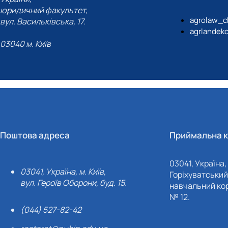
юридичний факультет,
agrolaw_c
вул. Васильківська, 17.
agrlandek
03040 м. Київ
Поштова адреса
Приймальна к
03041, Україна, 
03041, Україна, м. Київ,
Горіхуватський 
вул. Героїв Оборони, буд. 15.
навчальний кор
№ 12.
(044) 527-82-42