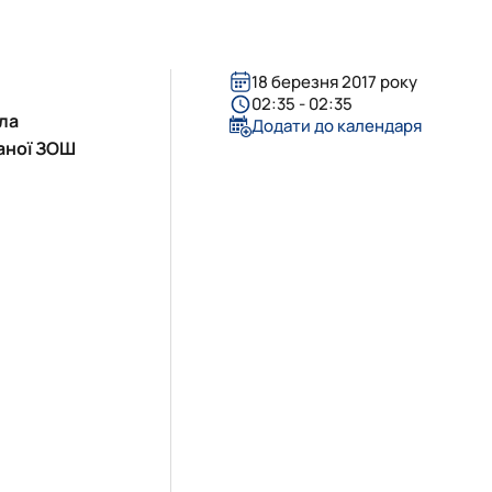
18 березня 2017 року
02:35 - 02:35
ла
Додати до календаря
ваної ЗОШ