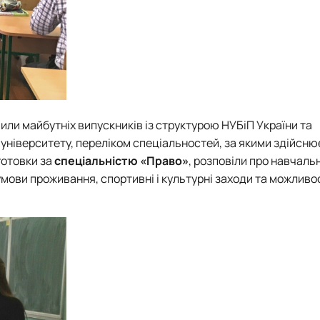
ли майбутніх випускників із структурою НУБіП України та
університету, переліком спеціальностей, за якими здійсн
готовки за
спеціальністю «Право»
, розповіли про навчаль
мови проживання, спортивні і культурні заходи та можливос