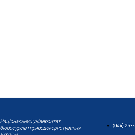
Національний університет
(044) 257-
біоресурсів і природокористування
України,