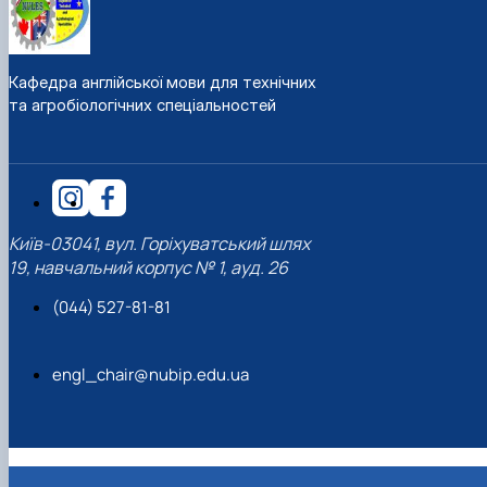
Кафедра англійської мови для технічних
та агробіологічних спеціальностей
Київ-03041, вул. Горіхуватський шлях
19, навчальний корпус № 1, ауд. 26
(044) 527-81-81
engl_chair@nubip.edu.ua