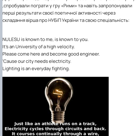
,спробували пограти у гру «Рими» та навіть запропонували
перші результати своєї поетичної активності через
складання вірша про НУБіП України та свою спеціальність:
NULESU is known to me, is known to you.
It’s an University of a high velocity.
Please come here and become good engineer.
‘Cause our city needs electricity.
Lighting is an everyday fighting.