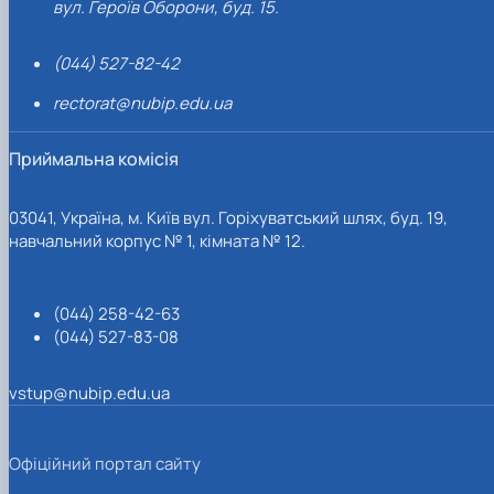
вул. Героїв Оборони, буд. 15.
(044) 527-82-42
rectorat@nubip.edu.ua
Приймальна комісія
03041, Україна, м. Київ вул. Горіхуватський шлях, буд. 19,
навчальний корпус № 1, кімната № 12.
(044) 258-42-63
(044) 527-83-08
vstup@nubip.edu.ua
Офіційний портал сайту