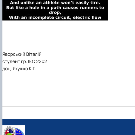
Яворський ВІталій
студент гр. ІЕС 2202
доц. Якушко К.Г.