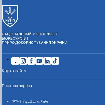
НАЦІОНАЛЬНИЙ УНІВЕРСИТЕТ
БІОРЕСУРСІВ І
ПРИРОДОКОРИСТУВАННЯ УКРАЇНИ
Карта сайту
Поштова адреса
03041, Україна, м. Київ,