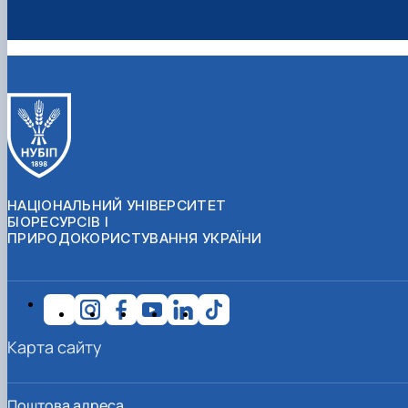
НАЦІОНАЛЬНИЙ УНІВЕРСИТЕТ
БІОРЕСУРСІВ І
ПРИРОДОКОРИСТУВАННЯ УКРАЇНИ
Карта сайту
Поштова адреса