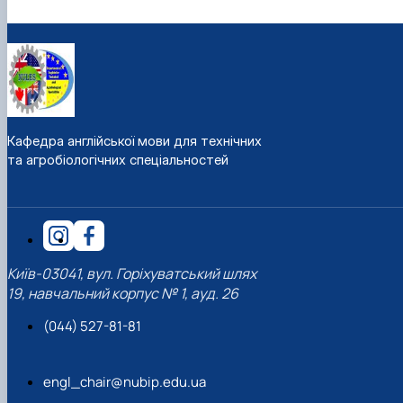
Кафедра англійської мови для технічних
та агробіологічних спеціальностей
Київ-03041, вул. Горіхуватський шлях
19, навчальний корпус № 1, ауд. 26
(044) 527-81-81
engl_chair@nubip.edu.ua