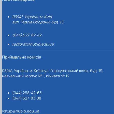
03041, Україна, м. Київ,
вул. Героїв Оборони, буд. 15.
(044) 527-82-42
rectorat@nubip.edu.ua
Приймальна комісія
03041, Україна, м. Київ вул. Горіхуватський шлях, буд. 19,
навчальний корпус № 1, кімната № 12.
(044) 258-42-63
(044) 527-83-08
vstup@nubip.edu.ua