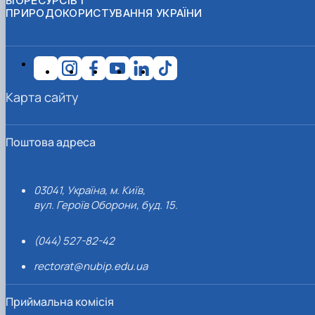
БІОРЕСУРСІВ І
ПРИРОДОКОРИСТУВАННЯ УКРАЇНИ
Карта сайту
Поштова адреса
03041, Україна, м. Київ,
вул. Героїв Оборони, буд. 15.
(044) 527-82-42
rectorat@nubip.edu.ua
Приймальна комісія