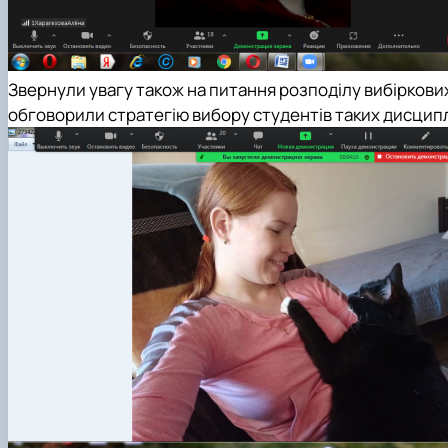
Звернули увагу також на питання розподілу вибіркових
обговорили стратегію вибору студентів таких дисципл