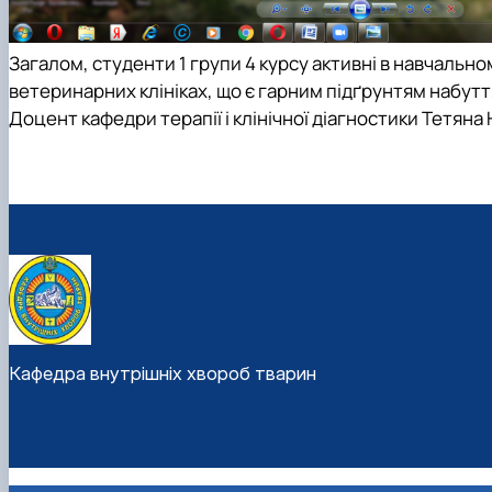
Загалом, студенти 1 групи 4 курсу активні в навчальном
ветеринарних клініках, що є гарним підґрунтям набутт
Доцент кафедри терапії і клінічної діагностики Тетяна
Кафедра внутрішніх хвороб тварин