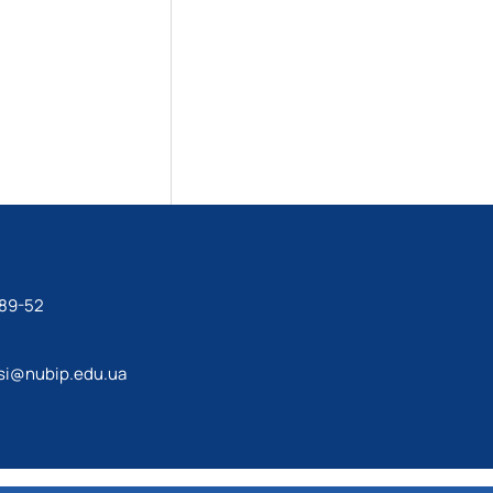
-89-52
si@nubip.edu.ua