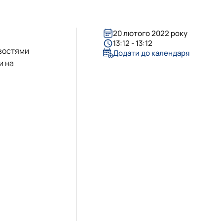
20 лютого 2022 року
13:12 - 13:12
ивостями
Додати до календаря
и на