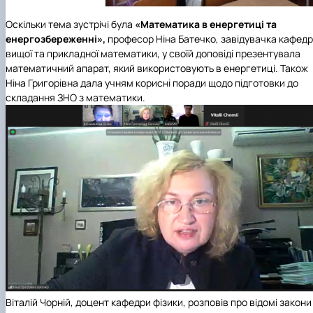
Оскільки тема зустрічі була
«Математика в енергетиці та
енергозбереженні»,
професор
Ніна Батечко
, завідувачка кафед
вищої та прикладної математики, у своїй доповіді презентувала
математичний апарат, який використовують в енергетиці. Також
Ніна Григорівна дала учням корисні поради щодо підготовки до
складання ЗНО з математики.
Віталій Чорній,
доцент
кафедри фізики
, розповів про відомі закони