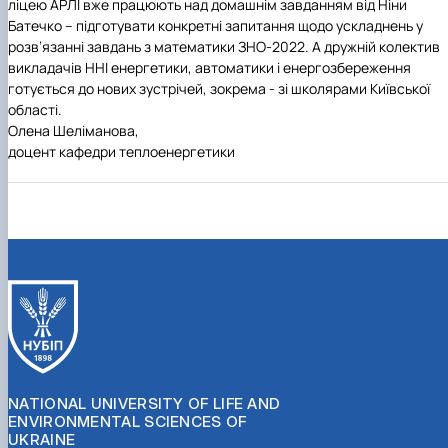
ліцею АРЛІ вже працюють над
домашнім завданням
від
Ніни
Батечко
– підготувати конкретні запитання щодо ускладнень у
розв’язанні завдань з математики ЗНО-2022. А дружній колектив
викладачів ННІ енергетики, автоматики і енергозбереження
готується до нових зустрічей, зокрема - зі школярами Київської
області.
Олена Шеліманова,
доцент кафедри теплоенергетики
NATIONAL UNIVERSITY OF LIFE AND
ENVIRONMENTAL SCIENCES OF
UKRAINE