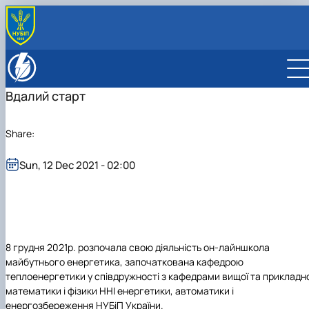
Вдалий старт
Share:
Sun, 12 Dec 2021 - 02:00
8 грудня 2021р. розпочала свою діяльність
о
н-лайн
школа
майбутнього енергетика,
започаткована кафедрою
теплоенергетики у співдружності з кафедрами вищої та прикладно
математики і фізики ННІ енергетики, автоматики і
енергозбереження НУБіП України.