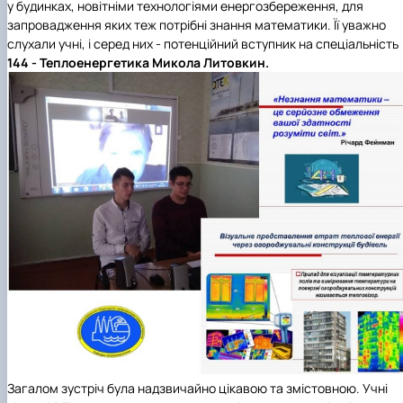
у будинках, новітніми технологіями енергозбереження, для
запровадження яких теж потрібні знання математики. Її уважно
слухали учні, і серед них - потенційний вступник на спеціальність
144 - Теплоенергетика
Микола Литовкин.
Загалом зустріч була надзвичайно цікавою та змістовною. Учні