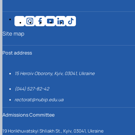
Site map
Post address
15 Heroiv Oborony, Kyiv, 03041, Ukraine
(044) 527-82-42
rectorat@nubip.edu.ua
Admissions Committee
19 Horikhuvatskyi Shliakh St., Kyiv, 03041, Ukraine