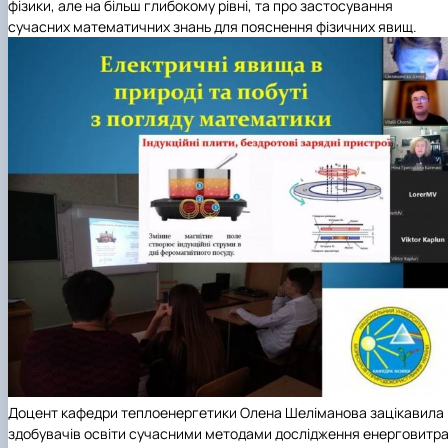
фізики, але на більш глибокому рівні, та про застосування
сучасних математичних знань для пояснення фізичних явищ.
Доцент кафедри теплоенергетики
Олена Шеліманова
зацікавила
здобувачів освіти сучасними методами дослідження енерговитр