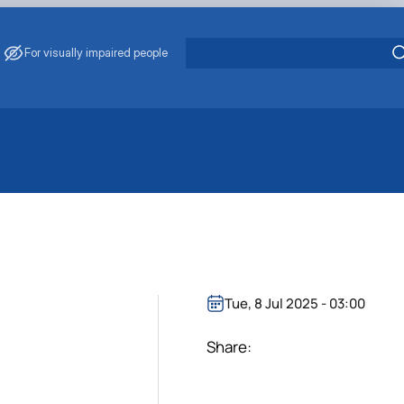
For visually impaired people
Tue, 8 Jul 2025 - 03:00
Share: