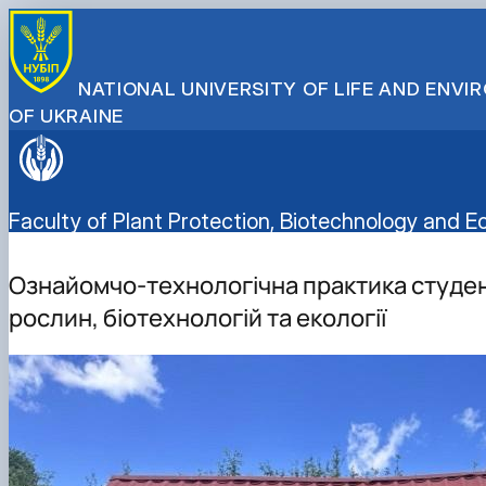
NATIONAL UNIVERSITY OF LIFE AND ENV
OF UKRAINE
Faculty of Plant Protection, Biotechnology and E
Ознайомчо-технологічна практика студен
рослин, біотехнологій та екології