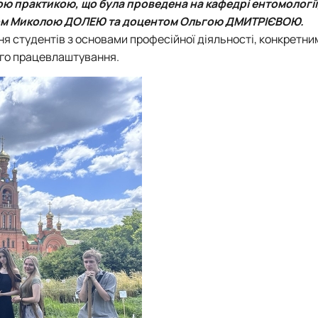
 практикою, що була проведена на кафедрі ентомології
ром Миколою ДОЛЕЮ та доцентом Ольгою ДМИТРІЄВОЮ.
я студентів з основами професійної діяльності, конкретни
ого працевлаштування.