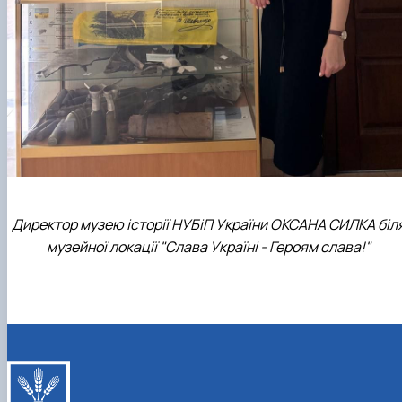
Директор музею історії НУБіП України ОКСАНА СИЛКА біл
музейної локації "Слава Україні - Героям слава!"