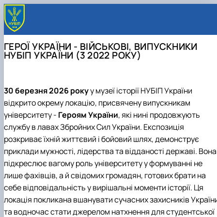
ГЕРОЇ УКРАЇНИ - ВІЙСЬКОВІ, ВИПУСКНИКИ
НУБІП УКРАЇНИ (3 2022 РОКУ)
30 березня 2026 року
у музеї історії НУБІП України
відкрито окрему локацію, присвячену випускникам
університету -
Героям України
, які нині продовжують
службу в лавах Збройних Сил України. Експозиція
розкриває їхній життєвий і бойовий шлях, демонструє
приклади мужності, лідерства та відданості державі. Вона
підкреслює вагому роль університету у формуванні не
лише фахівців, а й свідомих громадян, готових брати на
себе відповідальність у вирішальні моменти історії. Ця
локація покликана вшанувати сучасних захисників Україн
та водночас стати джерелом натхнення для студентської