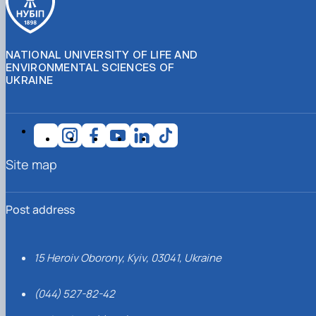
NATIONAL UNIVERSITY OF LIFE AND
ENVIRONMENTAL SCIENCES OF
UKRAINE
Site map
Post address
15 Heroiv Oborony, Kyiv, 03041, Ukraine
(044) 527-82-42