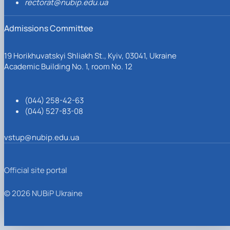
rectorat@nubip.edu.ua
Admissions Committee
19 Horikhuvatskyi Shliakh St., Kyiv, 03041, Ukraine
Academic Building No. 1, room No. 12
(044) 258-42-63
(044) 527-83-08
vstup@nubip.edu.ua
Official site portal
© 2026 NUBiP Ukraine