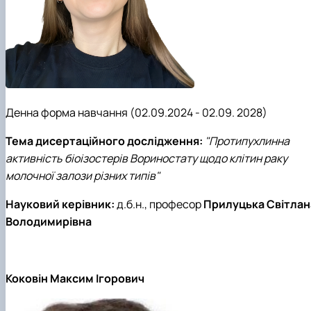
Денна форма навчання (02.09.2024 - 02.09. 2028)
Тема дисертаційного дослідження:
"Протипухлинна
активність біоізостерів Вориностату щодо клітин раку
молочної залози різних типів"
Науковий керівник:
д.б.н., професор
Прилуцька Світлан
Володимирівна
Коковін Максим Ігорович