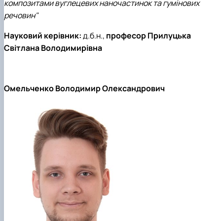
композитами вуглецевих наночастинок та гумінових
речовин"
Науковий керівник:
д.б.н.,
професор Прилуцька
Світлана Володимирівна
Омельченко Володимир Олександрович