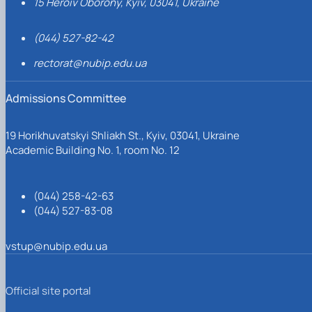
15 Heroiv Oborony, Kyiv, 03041, Ukraine
(044) 527-82-42
rectorat@nubip.edu.ua
Admissions Committee
19 Horikhuvatskyi Shliakh St., Kyiv, 03041, Ukraine
Academic Building No. 1, room No. 12
(044) 258-42-63
(044) 527-83-08
vstup@nubip.edu.ua
Official site portal