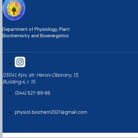
Department of Physiology, Plant
Biochemistry and Bioenergetics
03041, Kyiv, str. Heroiv Oborony, 13,
Building 4, r. 15
(044) 527-89-66
physiol.biochem2021@gmail.com