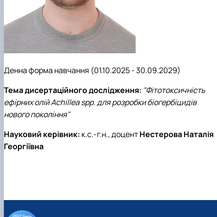
Денна форма навчання (01.10.2025 - 30.09.2029)
Тема дисертаційного дослідження:
"Фітотоксичність
ефірних олій Achillea spp. для розробки біогербіцидів
нового покоління"
Науковий керівник:
к.с.-г.н., доцент
Нестерова Наталія
Георгіївна