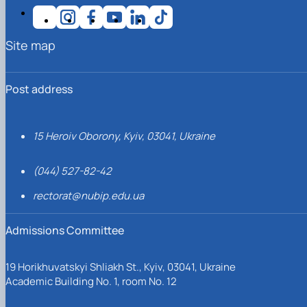
Site map
Post address
15 Heroiv Oborony, Kyiv, 03041, Ukraine
(044) 527-82-42
rectorat@nubip.edu.ua
Admissions Committee
19 Horikhuvatskyi Shliakh St., Kyiv, 03041, Ukraine
Academic Building No. 1, room No. 12