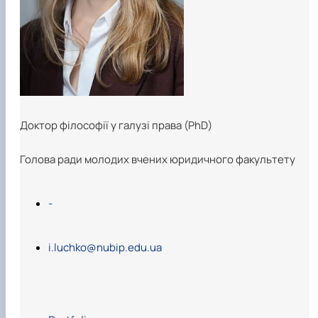
Доктор філософії у галузі права (PhD)
Голова ради молодих вчених юридичного факультету
-
i.luchko@nubip.edu.ua