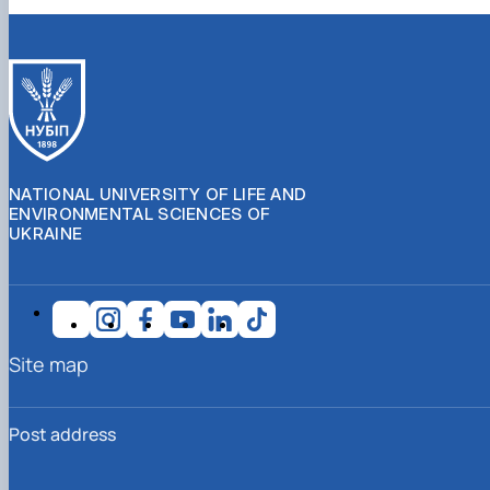
NATIONAL UNIVERSITY OF LIFE AND
ENVIRONMENTAL SCIENCES OF
UKRAINE
Site map
Post address