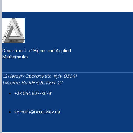
Department of Higher and Applied
Mathematics
12 Heroyiv Oborony str., Kyiv, 03041
Ukraine, Building 8,Room 27
+38 044 527-80-91
vpmath@nauu.kiev.ua