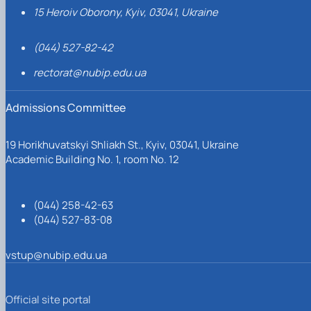
15 Heroiv Oborony, Kyiv, 03041, Ukraine
(044) 527-82-42
rectorat@nubip.edu.ua
Admissions Committee
19 Horikhuvatskyi Shliakh St., Kyiv, 03041, Ukraine
Academic Building No. 1, room No. 12
(044) 258-42-63
(044) 527-83-08
vstup@nubip.edu.ua
Official site portal