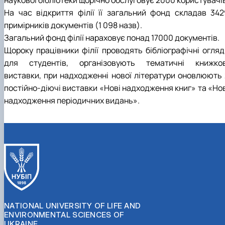
На час відкриття філії її загальний фонд складав 342
примірників документів (1 098 назв).
Загальний фонд філії нараховує понад 17000 документів.
Щороку працівники філії проводять бібліографічні огляд
для студентів, організовують тематичні книжков
виставки, при надходженні нової літератури оновлюють 
постійно-діючі виставки «Нові надходження книг» та «Нов
надходження періодичних видань».
NATIONAL UNIVERSITY OF LIFE AND
ENVIRONMENTAL SCIENCES OF
UKRAINE