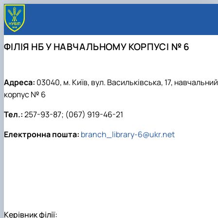
ФІЛІЯ НБ У НАВЧАЛЬНОМУ КОРПУСІ № 6
Адреса:
03040, м. Київ, вул. Васильківська, 17, навчальний
корпус № 6
Тел.:
257-93-87; (067) 919-46-21
Електронна пошта:
branch_library-6@ukr.net
Керівник філії: