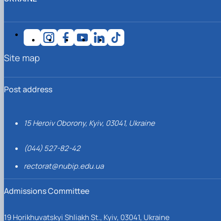
Site map
Post address
15 Heroiv Oborony, Kyiv, 03041, Ukraine
(044) 527-82-42
rectorat@nubip.edu.ua
Admissions Committee
19 Horikhuvatskyi Shliakh St., Kyiv, 03041, Ukraine