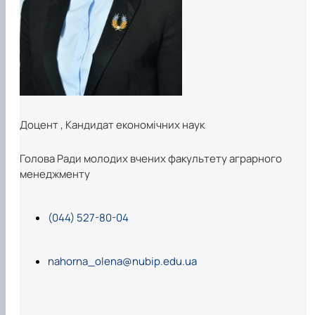
Доцент
,
Кандидат економічних наук
Голова Ради молодих вчених факультету аграрного
менеджменту
(044) 527-80-04
nahorna_olena@nubip.edu.ua