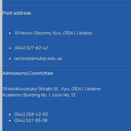
Post address
15 Heroiv Oborony, Kyiv, 03041, Ukraine
(044) 527-82-42
rectorat@nubip.edu.ua
Admissions Committee
19 Horikhuvatskyi Shliakh St., Kyiv, 03041, Ukraine
Academic Building No. 1, room No. 12
(044) 258-42-63
(044) 527-83-08