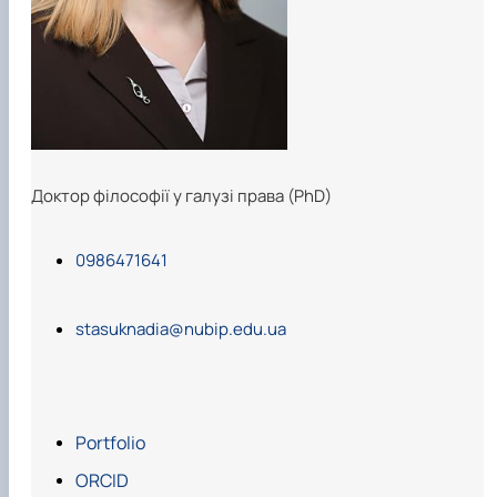
Доктор філософії у галузі права (PhD)
0986471641
stasuknadia@nubip.edu.ua
Portfolio
ORCID