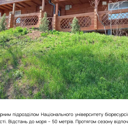
им підрозділом Національного університету біоресурсів
сті. Відстань до моря – 50 метрів. Протягом сезону відпо