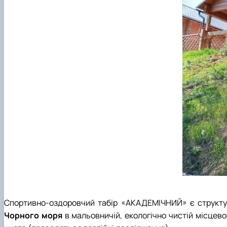
Спортивно-оздоровчий табір «АКАДЕМІЧНИЙ» є структурн
Чорного моря
в мальовничій, екологічно чистій місцево