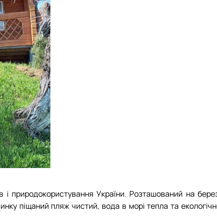
 і природокористування України. Розташований на берез
чинку піщаний пляж чистий, вода в морі тепла та екологіч