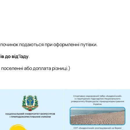
 відпочинок подаються при оформленні путівки.
ів до від'їзду
.
поселенні або доплата різниці.)