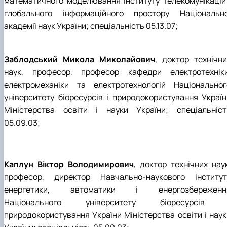
математичного моделювання Інституту телекомунікацій 
глобального інформаційного простору Національно
академії наук України; спеціальність 05.13.07;
Заблодський Микола Миколайович
, доктор технічни
наук, професор, професор кафедри електротехніки
електромеханіки та електротехнологій Національног
університету біоресурсів і природокористування Україн
Міністерства освіти і науки України; спеціальніст
05.09.03;
Каплун Віктор Володимирович
, доктор технічних наук
професор, директор Навчально-наукового інститут
енергетики, автоматики і енергозбереженн
Національного університету біоресурсів 
природокористування України Міністерства освіти і наук