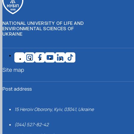
NATIONAL UNIVERSITY OF LIFE AND
ENVIRONMENTAL SCIENCES OF
UKRAINE
Site map
Post address
15 Heroiv Oborony, Kyiv, 03041, Ukraine
(044) 527-82-42