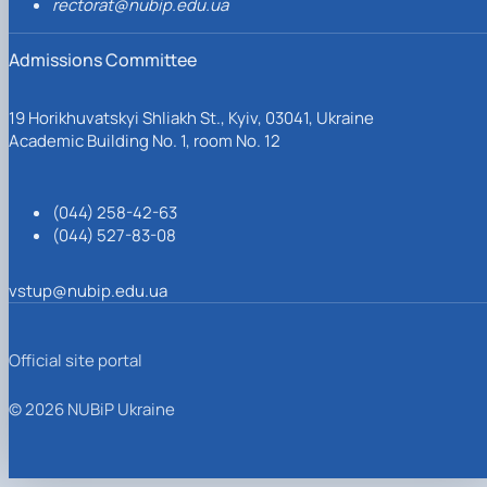
rectorat@nubip.edu.ua
Admissions Committee
19 Horikhuvatskyi Shliakh St., Kyiv, 03041, Ukraine
Academic Building No. 1, room No. 12
(044) 258-42-63
(044) 527-83-08
vstup@nubip.edu.ua
Official site portal
© 2026 NUBiP Ukraine