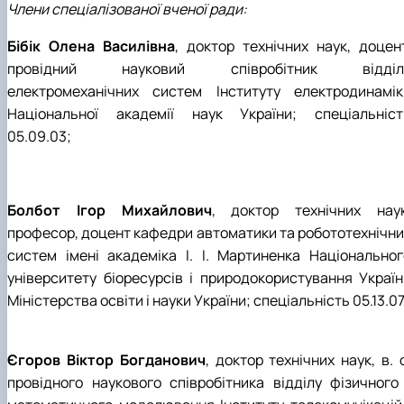
Члени спеціалізованої вченої ради:
Бібік Олена Василівна
, доктор технічних наук, доцент
провідний науковий співробітник відділ
електромеханічних систем Інституту електродинамік
Національної академії наук України; спеціальніст
05.09.03;
Болбот Ігор Михайлович
, доктор технічних наук
професор, доцент кафедри автоматики та робототехнічни
систем імені академіка І. І. Мартиненка Національног
університету біоресурсів і природокористування Україн
Міністерства освіти і науки України; спеціальність 05.13.07
Єгоров Віктор Богданович
, доктор технічних наук, в. 
провідного наукового співробітника відділу фізичного 