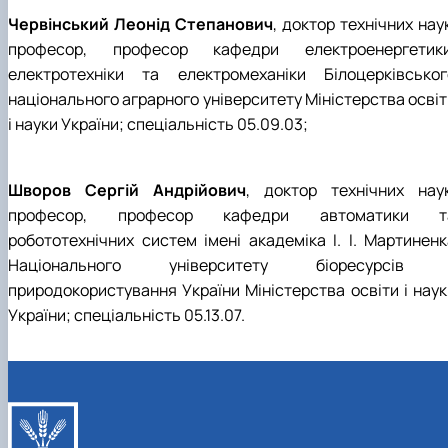
Червінський Леонід Степанович
, доктор технічних нау
професор, професор кафедри електроенергетики
електротехніки та електромеханіки Білоцерківськог
національного аграрного університету Міністерства освіт
і науки України; спеціальність 05.09.03;
Шворов Сергій Андрійович
, доктор технічних наук
професор, професор кафедри автоматики т
робототехнічних систем імені академіка І. І. Мартиненк
Національного університету біоресурсів 
природокористування України Міністерства освіти і наук
України; спеціальність 05.13.07.