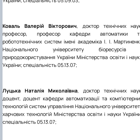
України; спеціальність 05.09.03;
Коваль Валерій Вікторович
, доктор технічних наук
професор, професор кафедри автоматики т
робототехнічних систем імені академіка І. І. Мартиненк
Національного університету біоресурсів 
природокористування України Міністерства освіти і наук
України; спеціальність 05.13.07;
Луцька Наталія Миколаївна
, доктор технічних наук
доцент, доцент кафедри автоматизації та комп'ютерни
технологій систем управління Національного університет
харчових технологій Міністерства освіти і науки України
спеціальність 05.13.07;