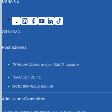
UKRAINE
Site map
Post address
15 Heroiv Oborony, Kyiv, 03041, Ukraine
(044) 527-82-42
rectorat@nubip.edu.ua
Admissions Committee