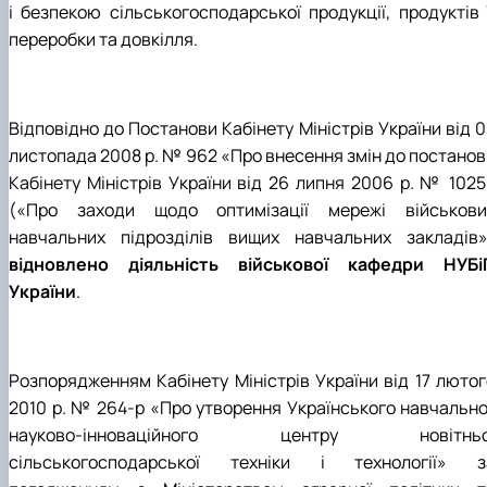
і безпекою сільськогосподарської продукції, продуктів ї
переробки та довкілля.
Відповідно до Постанови Кабінету Міністрів України від 
листопада 2008 р. № 962 «Про внесення змін до постанов
Кабінету Міністрів України від 26 липня 2006 р. № 1025
(«Про заходи щодо оптимізації мережі військови
навчальних підрозділів вищих навчальних закладів»
відновлено діяльність військової кафедри НУБі
України
.
Розпорядженням Кабінету Міністрів України від 17 лютог
2010 р. № 264-р «Про утворення Українського навчально
науково-інноваційного центру новітньо
сільськогоcподарської техніки і технології» з