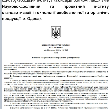
конструкторський інститут «Консервпромкомплекс» (нин
Науково-дослідний та проектний інститу
стандартизації і технології екобезпечної та органічно
продукції, м. Одеса
).