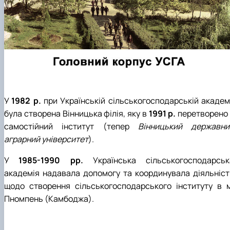
У
1982 р.
при Українській сільськогосподарській академі
була створена Вінницька філія, яку в
1991 р.
перетворено 
самостійний інститут (тепер
Вінницький державни
аграрний університет
).
У
1985-1990 рр.
Українська сільськогосподарськ
академія надавала допомогу та координувала діяльніст
щодо створення сільськогосподарського інституту в м
Пномпень (Камбоджа).