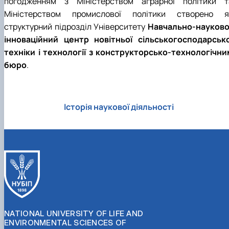
погодженням з Міністерством аграрної політики т
Міністерством промислової політики створено я
структурний підрозділ Університету
Навчально-науково
інноваційний центр новітньої сільськогосподарсько
техніки і технології з конструкторсько-технологічни
бюро
.
Історія наукової діяльності
NATIONAL UNIVERSITY OF LIFE AND
ENVIRONMENTAL SCIENCES OF