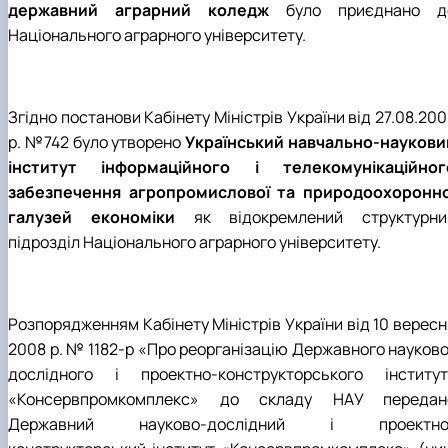
державний аграрний коледж
було приєднано д
Національного аграрного університету.
Згідно постанови Кабінету Міністрів України від 27.08.20
р. №742 було утворено
Український навчально-наукови
інститут інформаційного і телекомунікаційног
забезпечення агропромислової та природоохоронно
галузей економіки
як відокремлений структурни
підрозділ Національного аграрного університету.
Розпорядженням Кабінету Міністрів України від 10 вересн
2008 р. № 1182-р «Про реорганізацію Державного науково
дослідного і проектно-конструкторського інститут
«Консервпромкомплекс» до складу НАУ передан
Державний науково-дослідний і проектно