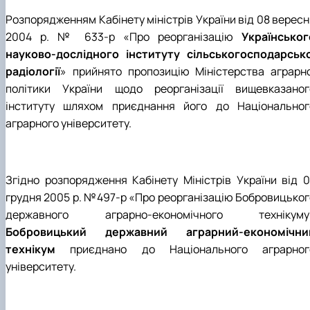
Розпорядженням Кабінету міністрів України від 08 вересн
2004 р. № 633-р «Про реорганізацію
Українськог
науково-дослідного інституту сільськогосподарсько
радіології
» прийнято пропозицію Міністерства аграрно
політики України щодо реорганізації вищевказаног
інституту шляхом приєднання його до Національног
аграрного університету.
Згідно розпорядження Кабінету Міністрів України від 0
грудня 2005 р. №497-р «Про реорганізацію Бобровицьког
державного аграрно-економічного технікуму
Бобровицький державний аграрний-економічни
технікум
приєднано до Національного аграрног
університету.