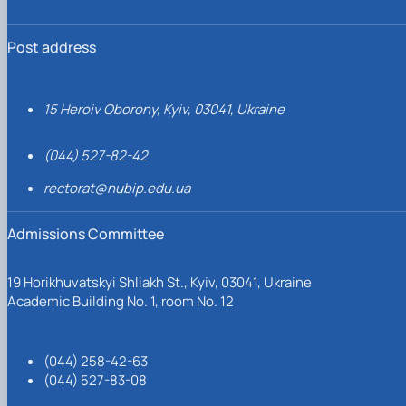
Post address
15 Heroiv Oborony, Kyiv, 03041, Ukraine
(044) 527-82-42
rectorat@nubip.edu.ua
Admissions Committee
19 Horikhuvatskyi Shliakh St., Kyiv, 03041, Ukraine
Academic Building No. 1, room No. 12
(044) 258-42-63
(044) 527-83-08