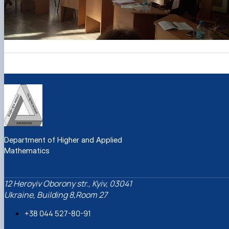
Department of Higher and Applied
Mathematics
12 Heroyiv Oborony str., Kyiv, 03041
Ukraine, Building 8,Room 27
+38 044 527-80-91