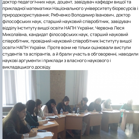
доктор педагогічних наук, доцент, завідувач кафедри вищої та
прикладної математики Національного університету біоресурсів і
природокористування; Рябченко Володимир Іванович, доктор
філософських наук, старший науковий співробітник, завідувач
відділу Інституту вищої освіти НАПН України; Червона Леся
Миколаївна, кандидат філософських наук, старший науковий
співробітник, провідний науковий співробітник Інституту вищої
освіти НАПН України. Проте вони не тільки оцінювали виступи
студентів та аспірантів, а й брали участь в обговоренні, наводили
наукові аргументи і приклади з власного наукового і
викладацького досвіду.