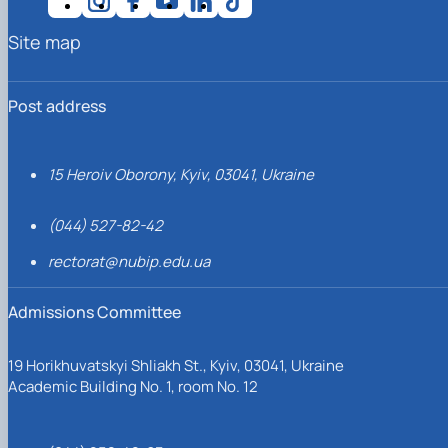
Site map
Post address
15 Heroiv Oborony, Kyiv, 03041, Ukraine
(044) 527-82-42
rectorat@nubip.edu.ua
Admissions Committee
19 Horikhuvatskyi Shliakh St., Kyiv, 03041, Ukraine
Academic Building No. 1, room No. 12