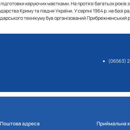
з підготовки керуючих маєтками. На протязі багатьох років
дарства Криму та півдня України. У серпні 1964 р. на базі р
дарського технікуму був організований Прибрежненський 
(06563) 2
Поштова адреса
Приймальна к