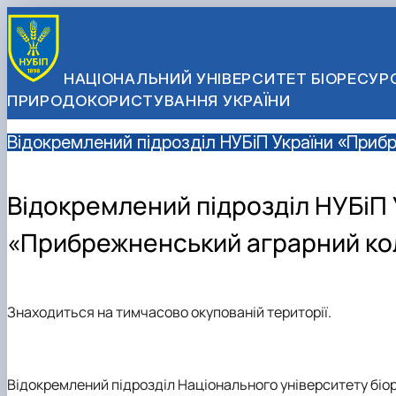
НАЦІОНАЛЬНИЙ УНІВЕРСИТЕТ БІОРЕСУРС
ПРИРОДОКОРИСТУВАННЯ УКРАЇНИ
Відокремлений підрозділ НУБіП України «При
Відокремлений підрозділ НУБіП 
«Прибрежненський аграрний к
Знаходиться на тимчасово окупованій території.
Відокремлений підрозділ Національного університету бі