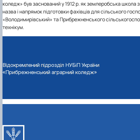
коледж» був заснований у 1912 р. як землеробська школа 
назва і напрямок підготовки фахівців для сільського госпо
«Володимирівський» та Прибрежненського сільськогоспо
технікум.
Відокремлений підрозділ НУБіП України
«Прибрежненський аграрний коледж»