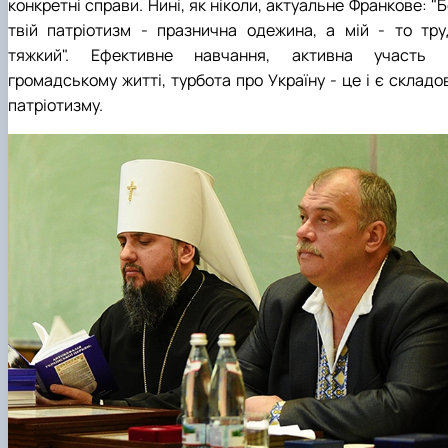
конкретні справи. Нині, як ніколи, актуальне Франкове: "
твій патріотизм - празнична одежина, а мій - то тру
тяжкий". Ефективне навчання, активна участь 
громадському житті, турбота про Україну - це і є складо
патріотизму.