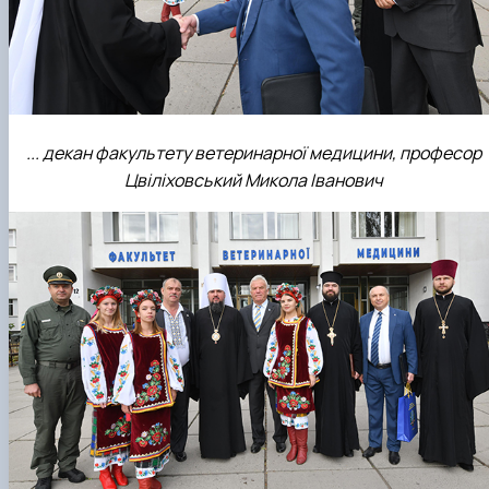
... декан факультету ветеринарної медицини, професор
Цвіліховський Микола Іванович