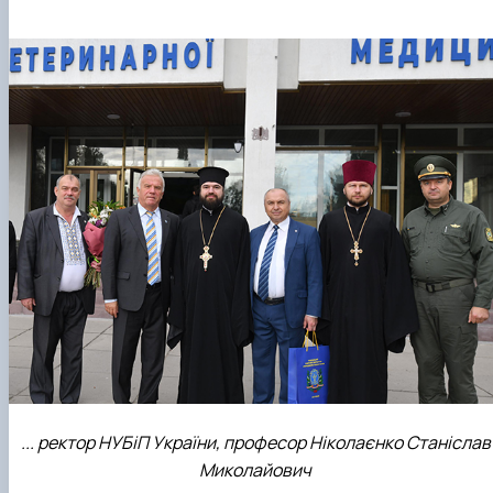
... ректор НУБіП України, професор Ніколаєнко Станіслав
Миколайович