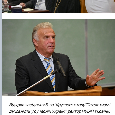
Відкрив засідання 5-го "Круглого столу"Патріотизм і
духовність у сучасній Україні" ректор НУБіП України,