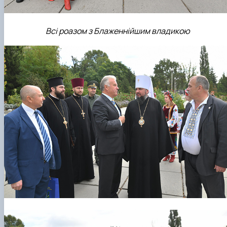
Всі роазом з Блаженнійшим владикою