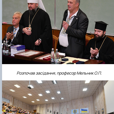
Розпочав засідання, професор Мельник О.П.