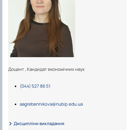
Доцент
,
Кандидат економічних наук
(044) 527 86 51
aagrebennikova@nubip.edu.ua
Дисципліни викладання