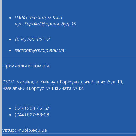
03041, Україна, м. Київ,
вул. Героїв Оборони, буд. 15.
(044) 527-82-42
rectorat@nubip.edu.ua
Приймальна комісія
03041, Україна, м. Київ вул. Горіхуватський шлях, буд. 19,
навчальний корпус № 1, кімната № 12.
(044) 258-42-63
(044) 527-83-08
vstup@nubip.edu.ua