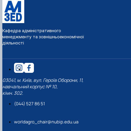
Кафедра адміністративного
менеджменту та зовнішньоекономічної
діяльності
03041, м. Київ, вул. Героїв Оборони, 11,
навчальний корпус № 10,
кімн. 302.
(044) 527 86 51
worldagro_chair@nubip.edu.ua