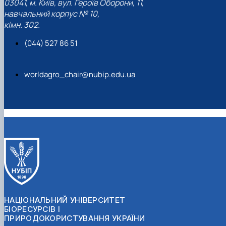
03041, м. Київ, вул. Героїв Оборони, 11,
навчальний корпус № 10,
кімн. 302.
(044) 527 86 51
worldagro_chair@nubip.edu.ua
НАЦІОНАЛЬНИЙ УНІВЕРСИТЕТ
БІОРЕСУРСІВ І
ПРИРОДОКОРИСТУВАННЯ УКРАЇНИ