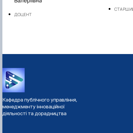
Валеріївна
СТАРШИ
ДОЦЕНТ
Кафедра публічного управління,
менеджменту інноваційної
діяльності та дорадництва