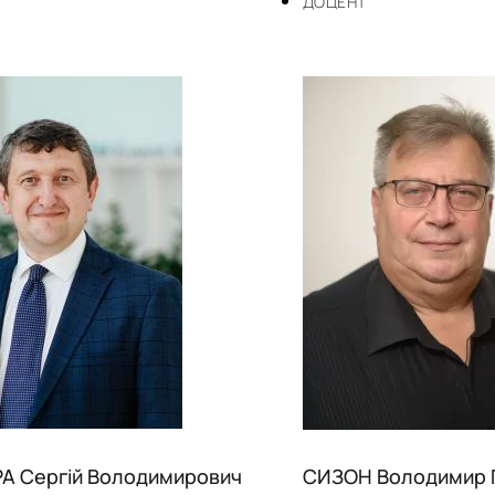
ДОЦЕНТ
А Сергій Володимирович
СИЗОН Володимир 