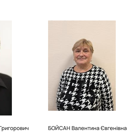
Григорович
БОЙСАН Валентина Євгенівна