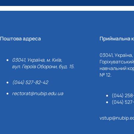
Поштова адреса
Приймальна к
03041, Україна, 
03041, Україна, м. Київ,
Горіхуватський 
вул. Героїв Оборони, буд. 15.
навчальний кор
№ 12.
(044) 527-82-42
rectorat@nubip.edu.ua
(044) 258
(044) 527
vstup@nubip.e