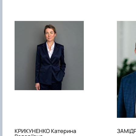
КРИКУНЕНКО Катерина
ЗАМІДР