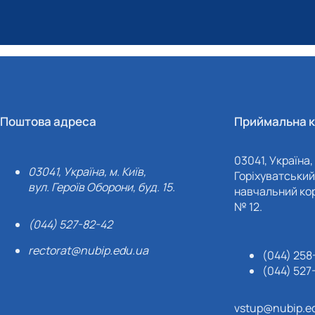
Поштова адреса
Приймальна к
03041, Україна, 
03041, Україна, м. Київ,
Горіхуватський 
вул. Героїв Оборони, буд. 15.
навчальний кор
№ 12.
(044) 527-82-42
rectorat@nubip.edu.ua
(044) 258
(044) 527
vstup@nubip.e