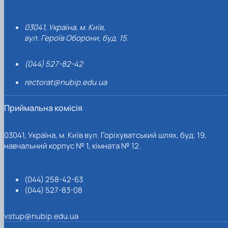
03041, Україна, м. Київ,
вул. Героїв Оборони, буд. 15.
(044) 527-82-42
rectorat@nubip.edu.ua
Приймальна комісія
03041, Україна, м. Київ вул. Горіхуватський шлях, буд. 19,
навчальний корпус № 1, кімната № 12.
(044) 258-42-63
(044) 527-83-08
vstup@nubip.edu.ua