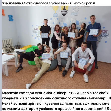
працювала та спілкувалася з усіма вами ці чотири роки!
Колектив кафедри економічної кібернетики щиро вітає своїх
кібернетиків з присвоєнням освітнього ступеня «Бакалавр»!!!
Нехай всі ваші мрії та очікування здійсняться, а диплом стане
потужним фактором успішного професійного зростання!!! Д