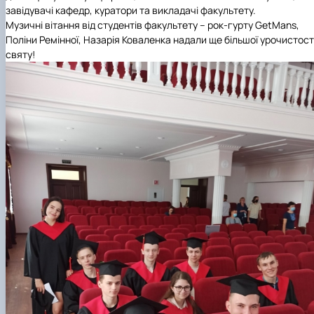
завідувачі кафедр, куратори та викладачі факультету.
Музичні вітання від студентів факультету – рок-гурту GetMans,
Поліни Ремінної, Назарія Коваленка надали ще більшої урочистост
святу!