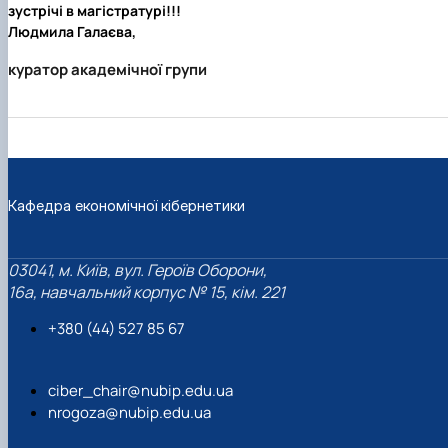
зустрічі в магістратурі!!!
Людмила Галаєва,
куратор академічної групи
Кафедра економічної кібернетики
03041, м. Київ, вул. Героїв Оборони,
16а, навчальний корпус № 15, кім. 221
+380 (44) 527 85 67‬
ciber_chair@nubip.edu.ua
nrogoza@nubip.edu.ua