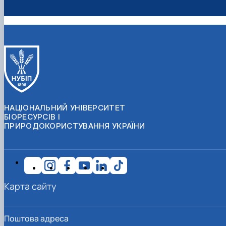
НАЦІОНАЛЬНИЙ УНІВЕРСИТЕТ
БІОРЕСУРСІВ І
ПРИРОДОКОРИСТУВАННЯ УКРАЇНИ
Карта сайту
Поштова адреса