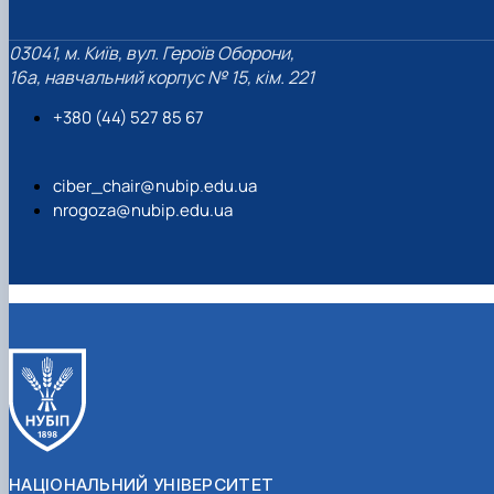
03041, м. Київ, вул. Героїв Оборони,
16а, навчальний корпус № 15, кім. 221
+380 (44) 527 85 67‬
ciber_chair@nubip.edu.ua
nrogoza@nubip.edu.ua
НАЦІОНАЛЬНИЙ УНІВЕРСИТЕТ