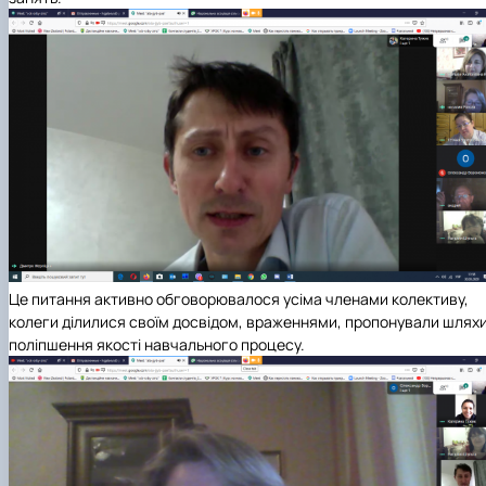
Це питання активно обговорювалося усіма членами колективу,
колеги ділилися своїм досвідом, враженнями, пропонували шлях
поліпшення якості навчального процесу.