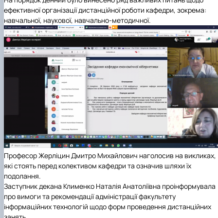
ефективної організації дистанційної роботи кафедри, зокрема:
навчальної, наукової, навчально-методичної.
Професор Жерліцин Дмитро Михайлович наголосив на викликах,
які стоять перед колективом кафедри та означив шляхи їх
подолання.
Заступник декана Клименко Наталія Анатоліївна проінформувала
про вимоги та рекомендації адміністрації факультету
інформаційних технологій щодо форм проведення дистанційних
занять.