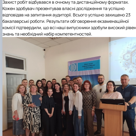
Захист робіт відбувався в очному та дистанційному форматах.
Кожен здобувач презентував власні дослідження та успішно
відповідав на запитання аудиторії. Всього успішно захищено 23
бакалаврські роботи. Результати обговорення екзаменаційної
комісії підтвердили, що всі наші випускники здобули високий ріве
знань та необхідний набір компетентностей.