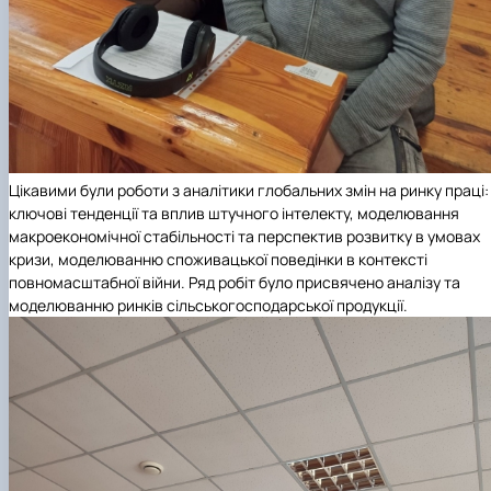
Цікавими були роботи з аналітики глобальних змін на ринку праці:
ключові тенденції та вплив штучного інтелекту, моделювання
макроекономічної стабільності та перспектив розвитку в умовах
кризи, моделюванню споживацької поведінки в контексті
повномасштабної війни. Ряд робіт було присвячено аналізу та
моделюванню ринків сільськогосподарської продукції.