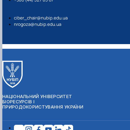
ciber_chair@nubip.edu.ua
nrogoza@nubip.edu.ua
НАЦІОНАЛЬНИЙ УНІВЕРСИТЕТ
БІОРЕСУРСІВ І
ПРИРОДОКОРИСТУВАННЯ УКРАЇНИ