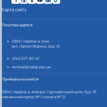
Карта сайту
Поштова адреса
03041, Україна, м. Київ,
вул. Героїв Оборони, буд. 15.
(044) 527-82-42
rectorat@nubip.edu.ua
Приймальна комісія
03041, Україна, м. Київ вул. Горіхуватський шлях, буд. 19,
навчальний корпус № 1, кімната № 12.