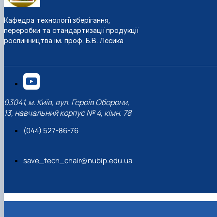
Кафедра технології зберігання,
переробки та стандартизації продукції
рослинництва ім. проф. Б.В. Лесика
03041, м. Київ, вул. Героїв Оборони,
13, навчальний корпус № 4, кімн. 78
(044) 527-86-76
save_tech_chair@nubip.edu.ua