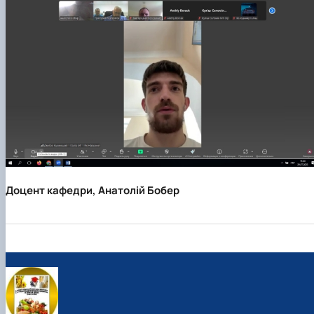
Доцент кафедри, Анатолій Бобер