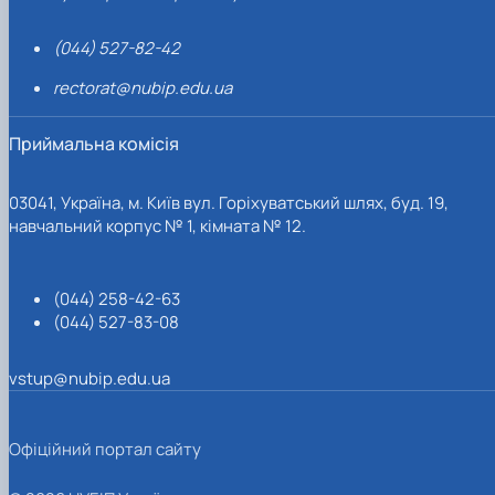
(044) 527-82-42
rectorat@nubip.edu.ua
Приймальна комісія
03041, Україна, м. Київ вул. Горіхуватський шлях, буд. 19,
навчальний корпус № 1, кімната № 12.
(044) 258-42-63
(044) 527-83-08
vstup@nubip.edu.ua
Офіційний портал сайту